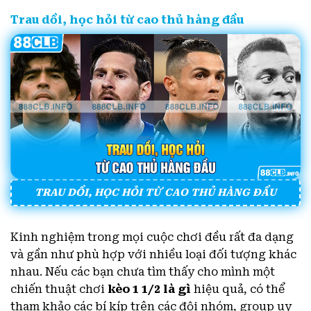
Trau dồi, học hỏi từ cao thủ hàng đầu
TRAU DỒI, HỌC HỎI TỪ CAO THỦ HÀNG ĐẦU
Kinh nghiệm trong mọi cuộc chơi đều rất đa dạng
và gần như phù hợp với nhiều loại đối tượng khác
nhau. Nếu các bạn chưa tìm thấy cho mình một
chiến thuật chơi
kèo 1 1/2 là gì
hiệu quả, có thể
tham khảo các bí kíp trên các đội nhóm, group uy