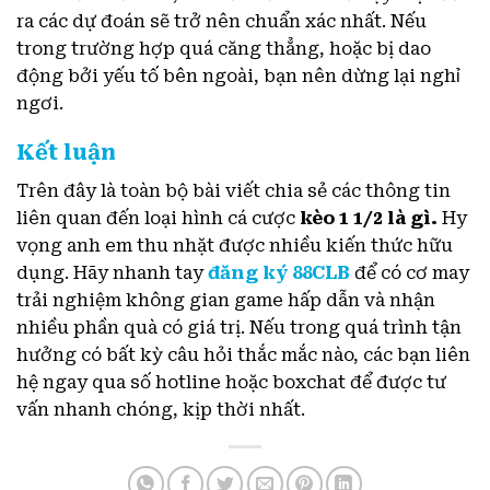
ra các dự đoán sẽ trở nên chuẩn xác nhất. Nếu
trong trường hợp quá căng thẳng, hoặc bị dao
động bởi yếu tố bên ngoài, bạn nên dừng lại nghỉ
ngơi.
Kết luận
Trên đây là toàn bộ bài viết chia sẻ các thông tin
liên quan đến loại hình cá cược
kèo 1 1/2 là gì.
Hy
vọng anh em thu nhặt được nhiều kiến thức hữu
dụng. Hãy nhanh tay
đăng ký 88CLB
để có cơ may
trải nghiệm không gian game hấp dẫn và nhận
nhiều phần quà có giá trị. Nếu trong quá trình tận
hưởng có bất kỳ câu hỏi thắc mắc nào, các bạn liên
hệ ngay qua số hotline hoặc boxchat để được tư
vấn nhanh chóng, kịp thời nhất.