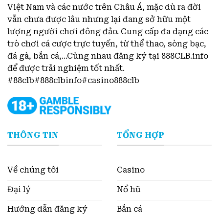
Việt Nam và các nước trên Châu Á, mặc dù ra đời
vẫn chưa được lâu nhưng lại đang sở hữu một
lượng người chơi đông đảo. Cung cấp đa dạng các
trò chơi cá cược trực tuyến, từ thể thao, sòng bạc,
đá gà, bắn cá,...Cùng nhau đăng ký tại 888CLB.info
để được trải nghiệm tốt nhất.
#88clb#888clbinfo#casino888clb
THÔNG TIN
TỔNG HỢP
Về chúng tôi
Casino
Đại lý
Nổ hũ
Hướng dẫn đăng ký
Bắn cá