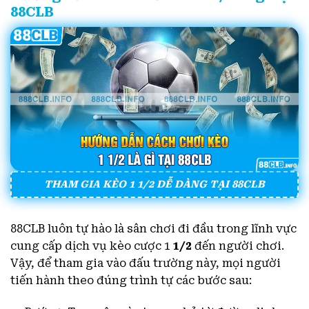
88CLB
THAM GIA KÈO 1 1/2 DỄ DÀNG TẠI 88CLB
88CLB luôn tự hào là sân chơi đi đầu trong lĩnh vực
cung cấp dịch vụ kèo cược 1
1/2
đến người chơi.
Vậy, để tham gia vào đấu trường này, mọi người
tiến hành theo đúng trình tự các bước sau: