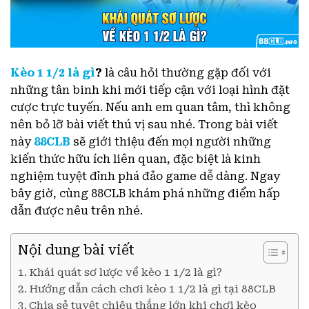
Kèo 1 1/2 là gì
?
là câu hỏi thường gặp đối với
những tân binh khi mới tiếp cận với loại hình đặt
cược trực tuyến. Nếu anh em quan tâm, thì không
nên bỏ lỡ bài viết thú vị sau nhé. Trong bài viết
này
88CLB
sẽ giới thiệu đến mọi người những
kiến thức hữu ích liên quan, đặc biệt là kinh
nghiệm tuyệt đỉnh phá đảo game dễ dàng. Ngay
bây giờ, cùng 88CLB khám phá những điểm hấp
dẫn được nêu trên nhé.
Nội dung bài viết
Khái quát sơ lược về kèo 1 1/2 là gì?
Hướng dẫn cách chơi kèo 1 1/2 là gì tại 88CLB
Chia sẻ tuyệt chiêu thắng lớn khi chơi kèo